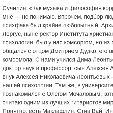
Сучилин: «Как музыка и философия кор
мне — не понимаю. Впрочем, подбор лю
психфаке был крайне любопытный. Арх
Лоргус, ныне ректор Института христиа
психологии, был у нас комсоргом, но из-з
общался с отцом Дмитрием Дудко, его в
комсомола. С нами учился Дима Леонть
доктор наук и профессор, сын Алексея 
внук Алексея Николаевича Леонтьевых
нашей психологии. Там же, в университе
познакомился с Олегом Мочаловым, кото
считаю одним из лучших гитаристов мира
Понятно, есть Маклафлин, Стив Вай, Ин