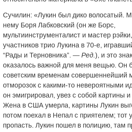
Сучилин: «Лукин был дико волосатый. М
нему Боря Лабковский (он же Борс,
мультиинструменталист и мастер рэйки,
участников трио Лукина в 70-е, игравши
“Рады и Терновника”. —
Ред.
), и это зн
оказалось важной для меня вещью. Он 
советским временам совершеннейший 
отморозок с какими-то невероятными и
он эмигрировал, увез с собой картины и
Жена в США умерла, картины Лукин выг
потом поехал в Непал с приятелем; тот 
пропасть. Лукин пошел в полицию, там 