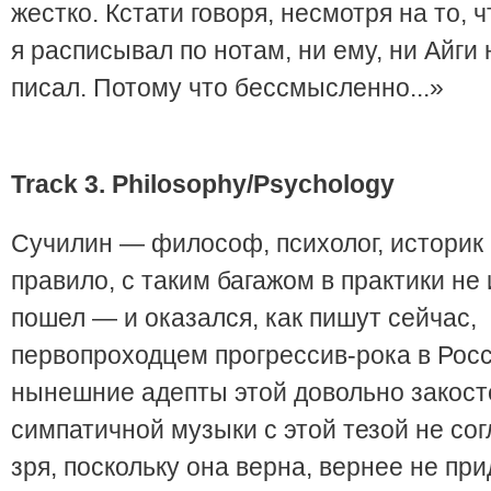
жестко. Кстати говоря, несмотря на то, 
я расписывал по нотам, ни ему, ни Айги 
писал. Потому что бессмысленно...»
Track
3.
Philosophy
/
Psychology
Сучилин — философ, психолог, историк 
правило, с таким багажом в практики не 
пошел — и оказался, как пишут сейчас,
первопроходцем прогрессив-рока в Росс
нынешние адепты этой довольно закосте
симпатичной музыки с этой тезой не со
зря, поскольку она верна, вернее не при