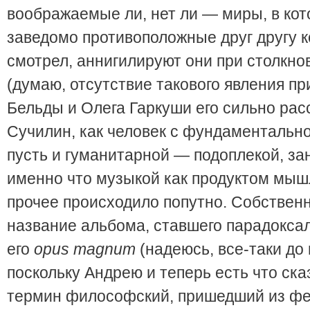
воображаемые ли, нет ли — миры, в ко
заведомо противоположные друг другу 
смотрел, аннигилируют они при столкно
(думаю, отсутствие такового явления пр
Бельды и Олега Гаркуши его сильно рас
Сучилин, как человек с фундаментальн
пусть и гуманитарной — подоплекой, з
именно что музыкой как продуктом мыш
прочее происходило попутно. Собственн
название альбома, ставшего парадокс
его
opus
magnum
(надеюсь, все-таки до
поскольку Андрею и теперь есть что сказ
термин философский, пришедший из ф