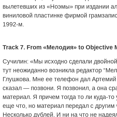
вылетевших из «Ноэмы» при издании а
виниловой пластинке фирмой грамзапи
1992-м.
Track
7.
F
rom
«Мелодия»
to
Objective
Сучилин: «Мы исходно сделали двойной
тут неожиданно возникла редактор “Мел
Глушкова. Мне ее телефон дал Артемий
сказал — позвони. Я позвонил, а она ср
материал. Я причем тогда то ли куда-то 
еще что, но материал передал с другим
Несколько дублей. И ни на что не надея