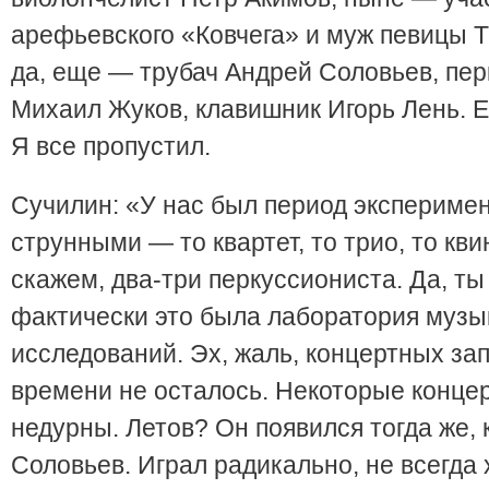
арефьевского «Ковчега» и муж певицы Т
да, еще — трубач Андрей Соловьев, пе
Михаил Жуков, клавишник Игорь Лень. Е
Я все пропустил.
Сучилин: «У нас был период эксперимен
струнными — то квартет, то трио, то квин
скажем, два-три перкуссиониста. Да, ты
фактически это была лаборатория муз
исследований. Эх, жаль, концертных зап
времени не осталось. Некоторые конце
недурны. Летов? Он появился тогда же, 
Соловьев. Играл радикально, не всегда 