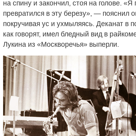
на спину и закончил, стоя на голове. «Я
превратился в эту березу», — пояснил о
покручивая ус и ухмыляясь. Деканат в п
как говорят, имел бледный вид в райком
Лукина из «Москворечья» выперли.