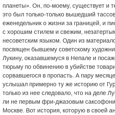
планеты». Он, по-моему, существует и т
это был только-только вышедший тассо
еженедельник о жизни за границей, и п
с хорошим стилем и свежим, незатертым
несоветским языком. Один из материал
посвящен бывшему советскому художни
Лукину, оказавшемуся в Непале и поса
тюрьму по обвинению в убийстве товар
сорвавшегося в пропасть. А пару месяце
услышал примерно ту же историю от Гу
только из нее следовало, что на деле Л
ли не первым фри-джазовым саксофони
Москве. Вот история, которую в своей 