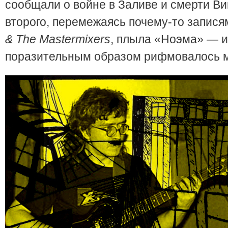
сообщали о войне в Заливе и смерти Ви
второго, перемежаясь почему-то запис
&
The
Mastermixers
, плыла «Ноэма» — и
поразительным образом рифмовалось м