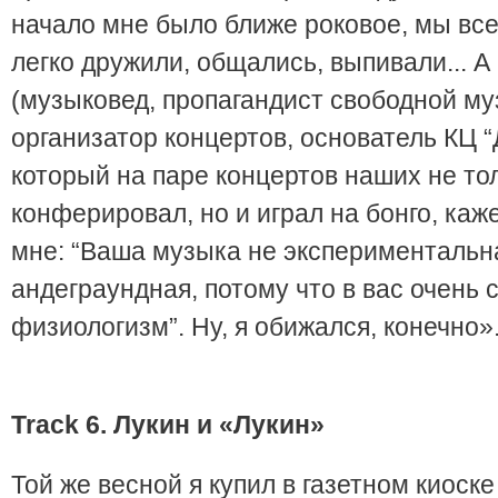
начало мне было ближе роковое, мы все
легко дружили, общались, выпивали... 
(музыковед, пропагандист свободной му
организатор концертов, основатель КЦ
который на паре концертов наших не то
конферировал, но и играл на бонго, каже
мне: “Ваша музыка не экспериментальн
андеграундная, потому что в вас очень 
физиологизм”. Ну, я обижался, конечно»
Track
6. Лукин и «Лукин»
Той же весной я купил в газетном киоск