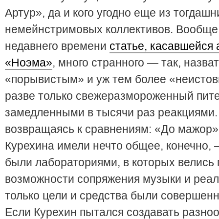
Артур», да и кого угодно еще из тогдашн
немейнстримовых коллективов. Вообще 
недавнего времени
статье, касавшейся
«Ноэма»
, много странного — так, назва
«порывистым» и уж тем более «неисто
разве только свежеразмороженный пите
замедленными в тысячи раз реакциями.
возвращаясь к сравнениям: «До мажор»
Курехина имели нечто общее, конечно, 
были лабораториями, в которых велись 
возможности сопряжения музыки и реал
только цели и средства были совершен
Если Курехин пытался создавать разн