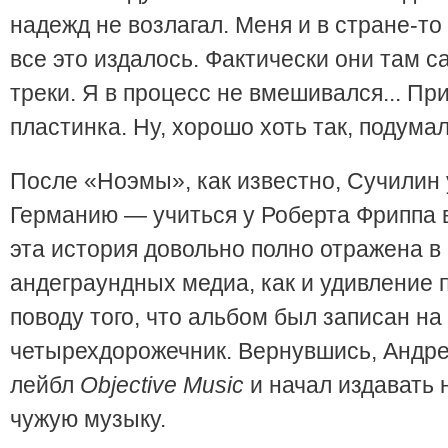
надежд не возлагал. Меня и в стране-то 
все это издалось. Фактически они там 
треки. Я в процесс не вмешивался... Пр
пластинка. Ну, хорошо хоть так, подумал
После «Ноэмы», как известно, Сучилин 
Германию — учиться у Роберта Фриппа 
эта история довольно полно отражена в
андеграундных медиа, как и удивление п
поводу того, что альбом был записан н
четырехдорожечник. Вернувшись, Андре
лейбл
Objective
Music
и начал издавать 
чужую музыку.