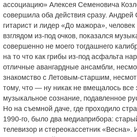
ассоциацию» Алексея Семеновича Козло
совершила оба действия сразу. Андрей 
гитарист и лидер «До мажора», человек
взглядом из-под очков, показался музы
совершенно не моего тогдашнего калиб
на то что как грибы из-под асфальта на
отличные авангардные ансамбли, несмо
знакомство с Летовым-старшим, несмот
тому, что — ну никак не вмещалось все 
музыкальное сознание, подавленное ру
Но на съемной даче, где проходило стр
1990-го, было два медиаприбора: стар
телевизор и стереокассетник «Весна». 