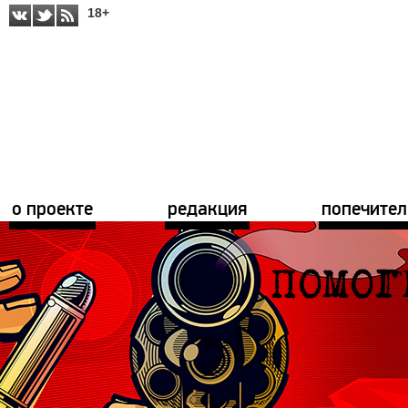
18+
о проекте
редакция
попечител