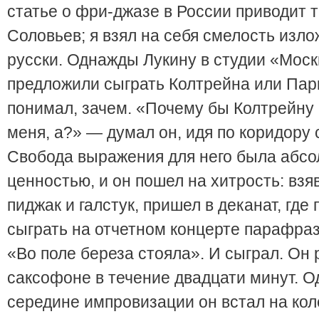
статье о фри-джазе в России приводит 
Соловьев; я взял на себя смелость изло
русски. Однажды Лукину в студии «Мос
предложили сыграть Колтрейна или Парк
понимал, зачем. «Почему бы Колтрейну 
меня, а?» — думал он, идя по коридору с
Свобода выражения для него была абс
ценностью, и он пошел на хитрость: взя
пиджак и галстук, пришел в деканат, где
сыграть на отчетном концерте парафраз
«Во поле береза стояла». И сыграл. Он 
саксофоне в течение двадцати минут. Од
середине импровизации он встал на кол