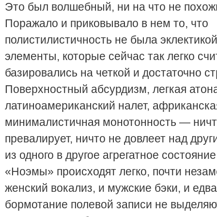
Это был волшебный, ни на что не похож
Поражало и приковывало в нем то, что
полистилистичность не была эклектико
элементы, которые сейчас так легко сч
базировались на четкой и достаточно ст
Поверхностный абсурдизм, легкая атон
латиноамериканский налет, африканска
минималистичная монотонность — ничт
превалирует, ничто не довлеет над дру
из одного в другое агрегатное состояние
«Ноэмы» происходят легко, почти незам
женский вокализ, и мужские бэки, и едв
бормотание полевой записи не выделяю