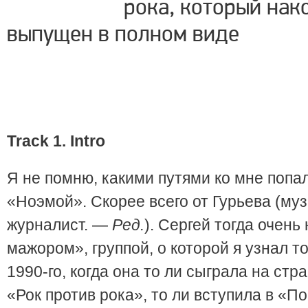
рока, который нак
выпущен в полном виде
Track
1.
Intro
Я не помню, какими путями ко мне попал
«Ноэмой». Скорее всего от Гурьева (м
журналист. —
Ред.
). Сергей тогда очень
мажором», группой, о которой я узнал т
1990-го, когда она то ли сыграла на ст
«Рок против рока», то ли вступила в «По