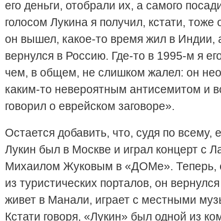
его деньги, отобрали их, а самого посад
голосом Лукина я получил, кстати, тоже 
он вышел, какое-то время жил в Индии, 
вернулся в Россию. Где-то в 1995-м я его
чем, в общем, не слишком жалел: он не
каким-то невероятным антисемитом и в
говорил о еврейском заговоре».
Остается добавить, что, судя по всему, 
Лукин был в Москве и играл концерт с Л
Михаилом Жуковым в «ДОМе». Теперь, 
из туристических порталов, он вернулся
живет в Манали, играет с местными му
Кстати говоря, «Лукин» был одной из ко