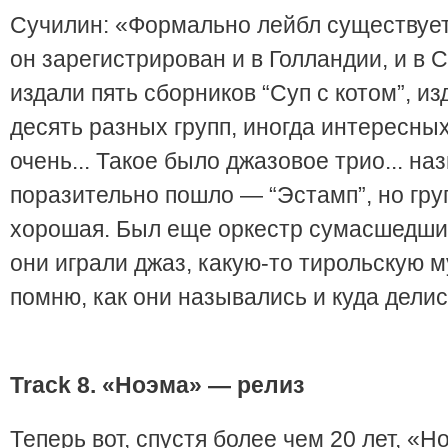
Сучилин: «Формально лейбл существует 
он зарегистрирован и в Голландии, и в
издали пять сборников “Суп с котом”, и
десять разных групп, иногда интересных
очень... Такое было джазовое трио... н
поразительно пошло — “Эстамп”, но гру
хорошая. Был еще оркестр сумасшедши
они играли джаз, какую-то тирольскую му
помню, как они назывались и куда делис
Track
8. «Ноэма» — релиз
Теперь вот, спустя более чем 20 лет, «