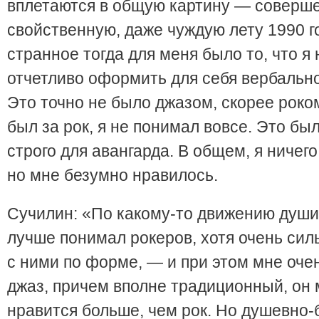
вплетаются в общую картину — соверш
свойственную, даже чуждую лету 1990 г
странное тогда для меня было то, что я 
отчетливо оформить для себя вербально
Это точно не было джазом, скорее роко
был за рок, я не понимал вовсе. Это б
строго для авангарда. В общем, я ничег
но мне безумно нравилось.
Сучилин: «По какому-то движению души 
лучше понимал рокеров, хотя очень сил
с ними по форме, — и при этом мне оче
джаз, причем вполне традиционный, он 
нравится больше, чем рок. Но душевно