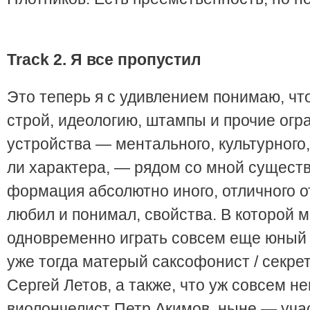
Track
2. Я все пропустил
Это теперь я с удивлением понимаю, что
строй, идеологию, штампы и прочие ог
устройства — ментального, культурного,
ли характера, — рядом со мной сущест
формация абсолютно иного, отличного от
любил и понимал, свойства. В которой м
одновременно играть совсем еще юны
уже тогда матерый саксофонист / секре
Сергей Летов, а также, что уж совсем н
виолончелист Петр Акимов, ныне — уча