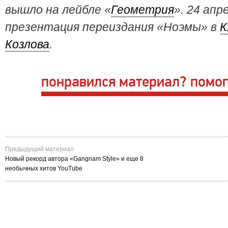
вышло на лейбле «
Геометрия
». 24 ап
презентация переиздания «Ноэмы» в
К
Козлова
.
понравился материал? помог
Предыдущий материал
Новый рекорд автора «Gangnam Style» и еще 8
необычных хитов YouTube