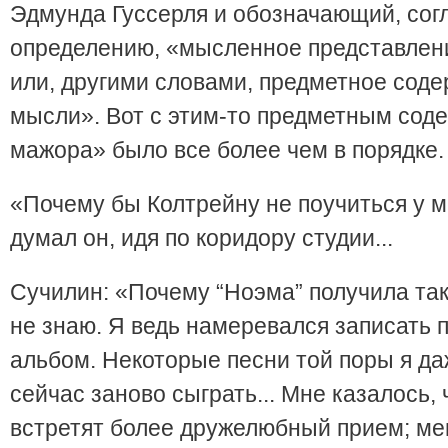
Эдмунда Гуссерля и обозначающий, сог
определению, «мысленное представлени
или, другими словами, предметное сод
мысли». Вот с этим-то предметным сод
мажора» было все более чем в порядке.
«Почему бы Колтрейну не поучиться у м
думал он, идя по коридору студии...
Сучилин: «Почему “Ноэма” получила так
не знаю. Я ведь намеревался записать
альбом. Некоторые песни той поры я д
сейчас заново сыграть... Мне казалось, 
встретят более дружелюбный прием; мен