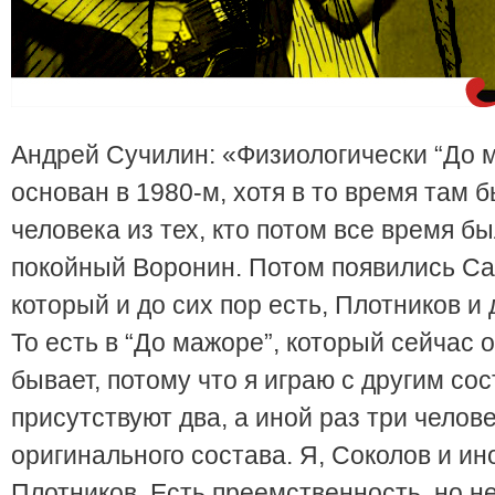
Андрей Сучилин: «Физиологически “До 
основан в 1980-м, хотя в то время там б
человека из тех, кто потом все время бы
покойный Воронин. Потом появились Са
который и до сих пор есть, Плотников и 
То есть в “До мажоре”, который сейчас 
бывает, потому что я играю с другим со
присутствуют два, а иной раз три челове
оригинального состава. Я, Соколов и ин
Плотников. Есть преемственность, но не 