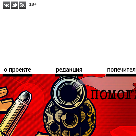
18+
о проекте
редакция
попечител