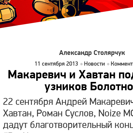
Александр Столярчук
11 сентября 2013
Новости
Коммент
Макаревич и Хавтан п
узников Болотн
22 сентября Андрей Макаревич
Хавтан, Роман Суслов, Noize M
дадут благотворительный кон