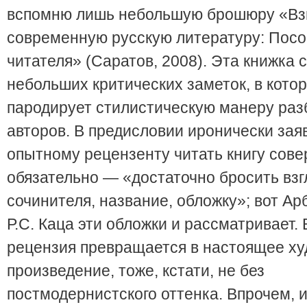
вспомню лишь небольшую брошюру «Взг
современную русскую литературу: Посо
читателя» (Саратов, 2008). Эта книжка 
небольших критических заметок, в кото
пародирует стилистическую манеру ра
авторов. В предисловии иронически зая
опытному рецензенту читать книгу сов
обязательно — «достаточно бросить взг
сочинителя, название, обложку»; вот Ар
Р.С. Каца эти обложки и рассматривает. 
рецензия превращается в настоящее х
произведение, тоже, кстати, не без
постмодернистского оттенка. Впрочем, и