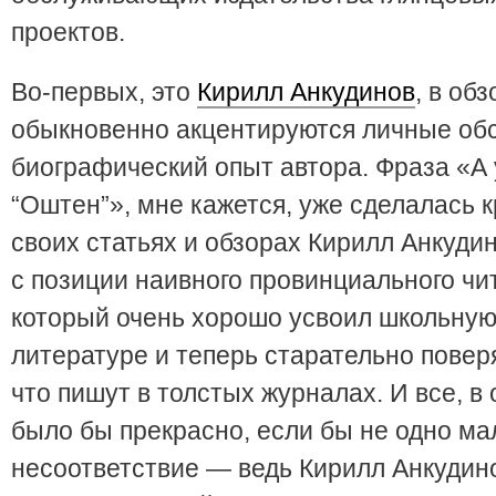
проектов.
Во-первых, это
Кирилл Анкудинов
, в об
обыкновенно акцентируются личные обс
биографический опыт автора. Фраза «А 
“Оштен”», мне кажется, уже сделалась 
своих статьях и обзорах Кирилл Анкуди
с позиции наивного провинциального чи
который очень хорошо усвоил школьную
литературе и теперь старательно поверя
что пишут в толстых журналах. И все, в 
было бы прекрасно, если бы не одно ма
несоответствие — ведь Кирилл Анкудин