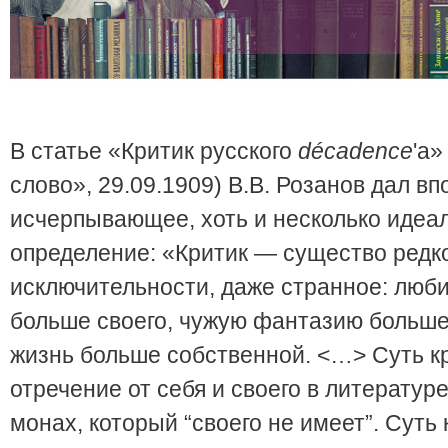
В статье «Критик русского
décadence
'a»
слово», 29.09.1909) В.В. Розанов дал вп
исчерпывающее, хоть и несколько идеа
определение: «Критик — существо редк
исключительности, даже странное: люби
больше своего, чужую фантазию больше
жизнь больше собственной. <…> Суть к
отречение от себя и своего в литератур
монах, который “своего не имеет”. Суть 