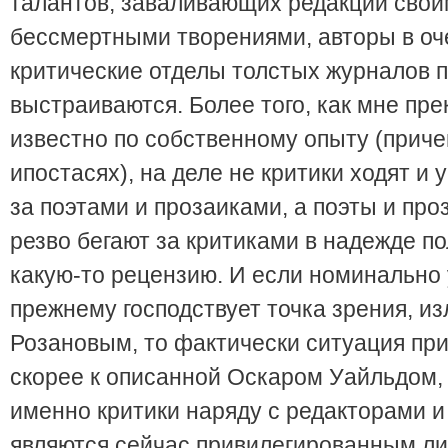
талантов, заваливающих редакции сво
бессмертными творениями, авторы в оч
критические отделы толстых журналов п
выстраиваются. Более того, как мне пре
известно по собственному опыту (приче
ипостасях), на деле не критики ходят и
за поэтами и прозаиками, а поэты и про
резво бегают за критиками в надежде по
какую-то рецензию. И если номинально 
прежнему господствует точка зрения, и
Розановым, то фактически ситуация пр
скорее к описанной Оскаром Уайльдом, 
именно критики наряду с редакторами и
являются сейчас привилегированным л