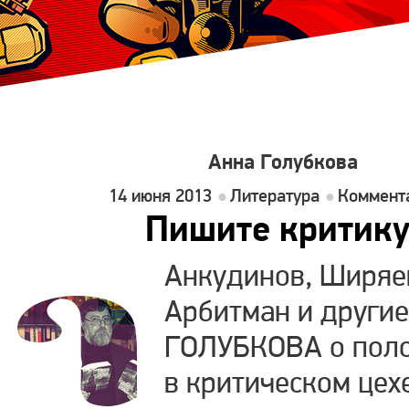
Анна Голубкова
14 июня 2013
Литература
Коммента
Пишите критику
Анкудинов, Ширяев
Арбитман и други
ГОЛУБКОВА о пол
в критическом цех