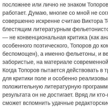
посложнее или лично не знаком Топоров
работает. Думаю, многие со мной не сог
совершенно искренне считаю Виктора 
блестящим литературным фельетонистом
— не конвенциональная критика (как ан
особенного поэтического, Топоров до к
беспомощен), а именно фельетоны, и в
забористые, на материале современной
Когда Топоров пытается действовать в 
для критики поле и особенно реализовы
положительную литературную программу
результата он не достигает. Вряд ли кто
сможет вспомнить удачные редакторски