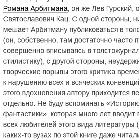
Романа Арбитмана
, он же Лев Гурский,
Святославович Кац. С одной стороны, н
мешает Арбитману публиковаться в тол
(он, собственно, там достаточно часто п
совершенно вписываясь в толстожурна
стилистику), c другой стороны, неудер
творческие порывы этого критика врем
к нарушению всех и всяческих конвенци
этого вдохновения автору приходится п
отдельно. Не буду вспоминать «Историю
фантастики», которая много лет вводит
всех любителей этого вида литературы (
каких-то вузах по этой книге даже читал