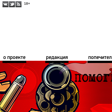
18+
о проекте
редакция
попечител