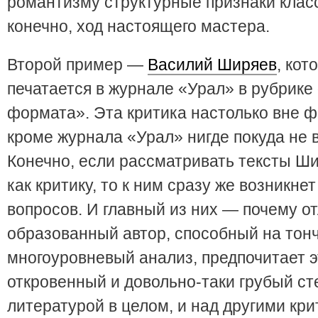
романтизму структурные признаки клас
конечно, ход настоящего мастера.
Второй пример —
Василий Ширяев
, кот
печатается в журнале «Урал» в рубрике
формата». Эта критика настолько вне ф
кроме журнала «Урал» нигде покуда не 
Конечно, если рассматривать тексты Ш
как критику, то к ним сразу же возникнет
вопросов. И главный из них — почему о
образованный автор, способный на тон
многоуровневый анализ, предпочитает 
откровенный и довольно-таки грубый ст
литературой в целом, и над другими кри