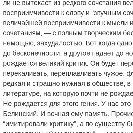
ли не вытекает из редкого сочетания в
восприимчивости к слову и “звучным соч
величайшей восприимчивости к мысли и
сочетаниям, — с полным творческим бе
немощью, захудалостью. Вот когда одно
до бесконечности, а другое падает до н
рождается великий критик. Он будет пер
перекаливать, переплавливать чужое: 
редкая и страшно нужная в обществе, в 
литературе, на которую почти не рожда
Не рождается для этого гения. У нас это
Белинский. И вечная ему память. Прочие
“имитировали критику”, а по существу б