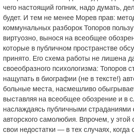
чего настоящий гопник, надо думать, дел
будет. И тем не менее Морев прав: мет
коммунальных разборок Топоров пользу
виртуозно, вынося на всеобщее обозре
которые в публичном пространстве обс
принято. Его схема работы не лишена д
своеобразного психологизма: Топоров с
нащупать в биографии (не в тексте!) авт
больные места, насмешливо обыгрывает
выставляя на всеобщее обозрение и в с
наслаждаясь публичными страданиями 
авторского самолюбия. Впрочем, у этой 
свои недостатки — в тех случаях, когда