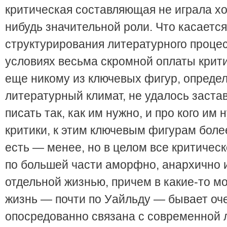
критическая составляющая не играла хо
нибудь значительной роли. Что касается
структурирования литературного процес
условиях весьма скромной оплаты крити
еще никому из ключевых фигур, опред
литературный климат, не удалось заста
писать так, как им нужно, и про кого им 
критики, к этим ключевым фигурам боле
есть — менее, но в целом все критичес
по большей части аморфно, анархично 
отдельной жизнью, причем в какие-то м
жизнь — почти по Уайльду — бывает оч
опосредованно связана с современной 