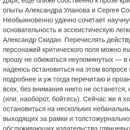
Дарк, еще ближе собственно к прозе кр
опыты Александра Уланова и Сергея Со
Необыкновенно удачно сочетает научн
основательность и эссеистическую легк
Александр Скидан. Перечислять действ
персонажей критического поля можно ещ
прошу не обижаться неупомянутых — в
надеюсь остановиться на этом вопросе 
подробнее и уж тогда перечитаю и про
всех, без внимания никто не останется,
(или, наоборот, бойтесь). Сейчас же я х
остановиться на нескольких небанальны
выходящих за рамки и толстожурнальной
обслуживающих издательства глянцевых