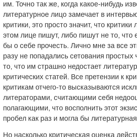
им. Точно так же, когда какое-нибудь из
литературное лицо замечает в интервью,
критики, это просто значит, что критики
этом лице пишут, либо пишут не то, что
бы о себе прочесть. Лично мне за все э
разу не попадались сетования простых 
то, что им страшно недостает литерату
критических статей. Все претензии к кри
критикам отчего-то высказываются иск
литераторами, считающими себя недоо
полагающими, что восполнить этот экз
пробел как раз и могла бы литературная
Но насколько критическая оценка дейст