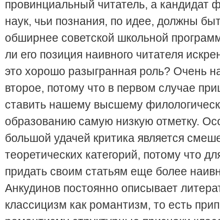
провинциальный читатель, а кандидат 
наук, чьи познания, по идее, должны бы
обширнее советской школьной програм
ли его позиция наивного читателя искре
это хорошо разыгранная роль? Очень н
второе, потому что в первом случае пр
ставить нашему высшему филологичес
образованию самую низкую отметку. Ос
большой удачей критика является смеш
теоретических категорий, потому что для
придать своим статьям еще более наив
Анкудинов постоянно описывает литер
классицизм как романтизм, то есть при