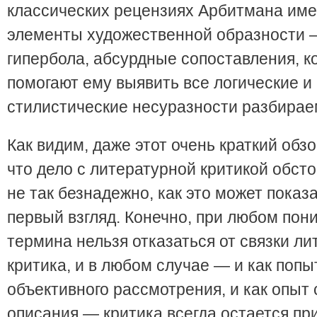
классических рецензиях Арбитмана им
элементы художественной образности —
гипербола, абсурдные сопоставления, к
помогают ему выявить все логические и
стилистические несуразности разбираем
Как видим, даже этот очень краткий обз
что дело с литературной критикой обсто
не так безнадежно, как это может показ
первый взгляд. Конечно, при любом пон
термина нельзя отказаться от связки ли
критика, и в любом случае — и как попы
объективного рассмотрения, и как опыт
описания — критика всегда остается пр