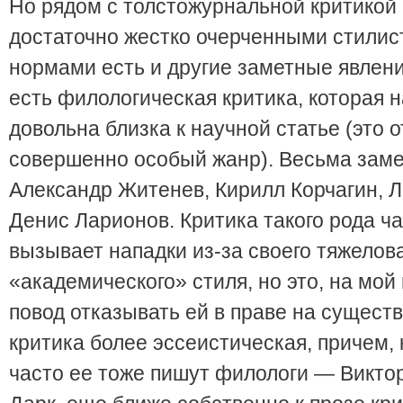
Но рядом с толстожурнальной критикой 
достаточно жестко очерченными стилис
нормами есть и другие заметные явлен
есть филологическая критика, которая 
довольна близка к научной статье (это 
совершенно особый жанр). Весьма заме
Александр Житенев, Кирилл Корчагин, 
Денис Ларионов. Критика такого рода ч
вызывает нападки из-за своего тяжелов
«академического» стиля, но это, на мой 
повод отказывать ей в праве на сущест
критика более эссеистическая, причем, 
часто ее тоже пишут филологи — Виктор