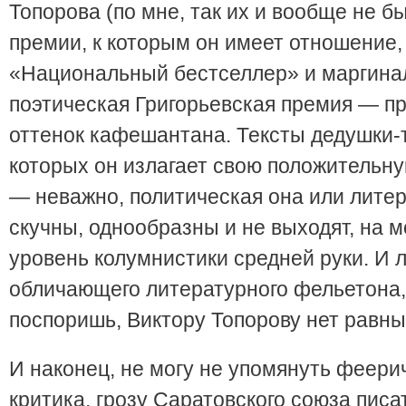
Топорова (по мне, так их и вообще не б
премии, к которым он имеет отношение
«Национальный бестселлер» и маргина
поэтическая Григорьевская премия — п
оттенок кафешантана. Тексты дедушки-т
которых он излагает свою положительн
— неважно, политическая она или лите
скучны, однообразны и не выходят, на мо
уровень колумнистики средней руки. И 
обличающего литературного фельетона, 
поспоришь, Виктору Топорову нет равны
И наконец, не могу не упомянуть феери
критика, грозу Саратовского союза писа