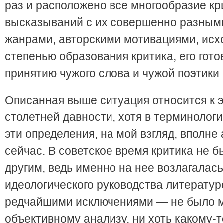
раз и расположено все многообразие кр
высказываний с их совершенно разным
жанрами, авторскими мотивациями, исх
степенью образования критика, его гото
принятию чужого слова и чужой поэтики и
Описанная выше ситуация относится к 
столетней давности, хотя в терминолог
эти определения, на мой взгляд, вполне
сейчас. В советское время критика не б
другим, ведь именно на нее возлагалась
идеологического руководства литератур
редчайшими исключениями — не было м
объективному анализу, ни хоть какому-т