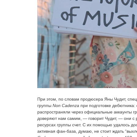
При этом, по словам продюсера Яны Чудит, спе
группы
Non Cadenza
при подготовке дебютника:
распространяли через официальные аккаунты гр
доверяют нам самим, — говорит Чудит, — они с 
ресурсах группы счет. С их помощью удалось до
активная фан-база, думаю, не стоит ждать “вых