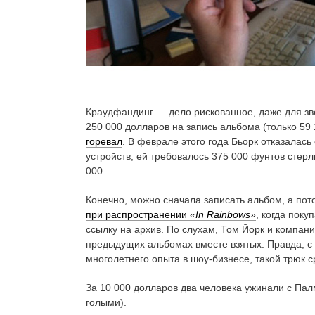
Краудфандинг — дело рискованное, даже для зв
250 000 долларов на запись альбома (только 59 
горевал
. В феврале этого года Бьорк отказалас
устройств; ей требовалось 375 000 фунтов стерл
000.
Конечно, можно сначала записать альбом, а пот
при распространении
«
In
Rainbows»
, когда поку
ссылку на архив. По слухам, Том Йорк и компани
предыдущих альбомах вместе взятых. Правда, с 
многолетнего опыта в шоу-бизнесе, такой трюк с
За 10 000 долларов два человека ужинали с Пал
голыми).