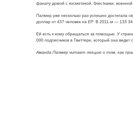
фанату домой с косметикой, блестками, военной
Палмер уже несколько раз успешно достигала с
доллар от 437 человек на
EP
. В 2011-м — 133 34
Ей есть к кому обращаться за помощью. У стран
000 подписчиков в Твиттере, который она ведет с
Аманда Палмер читает лекцию о том, как пра