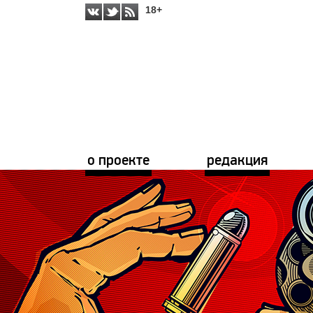
18+
о проекте
редакция