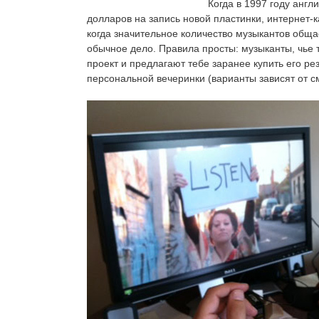
Когда в 1997 году англ
долларов на запись новой пластинки, интернет-к
когда значительное количество музыкантов общ
обычное дело. Правила просты: музыканты, чье 
проект и предлагают тебе заранее купить его ре
персональной вечеринки (варианты зависят от с