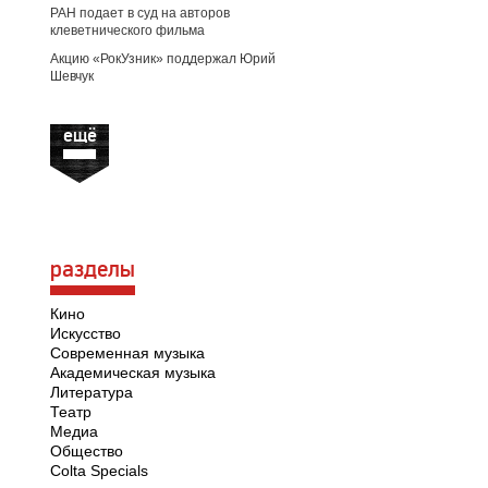
РАН подает в суд на авторов
клеветнического фильма
Акцию «РокУзник» поддержал Юрий
Шевчук
ещё
разделы
Кино
Искусство
Современная музыка
Академическая музыка
Литература
Театр
Медиа
Общество
Colta Specials