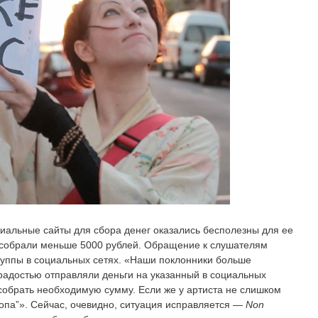
циальные сайты для сбора денег оказались бесполезны для ее
 собрали меньше 5000 рублей. Обращение к слушателям
уппы в социальных сетях. «Наши поклонники больше
радостью отправляли деньги на указанный в социальных
собрать необходимую сумму. Если же у артиста не слишком
лопа”». Сейчас, очевидно, ситуация исправляется —
Non